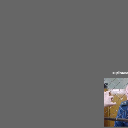
<< předcho