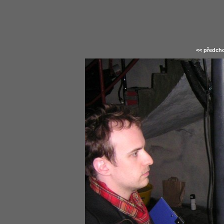
<< předcho