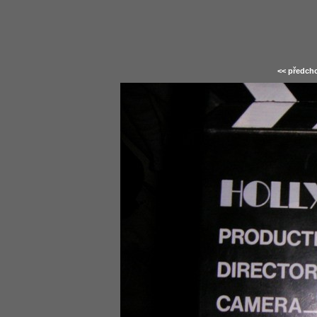
<< předcho