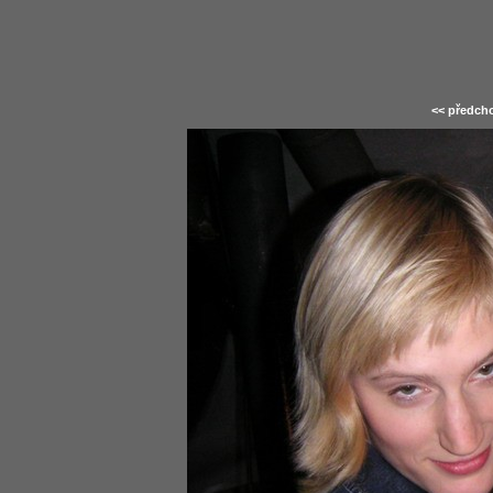
<< předcho