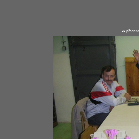
<< předcho