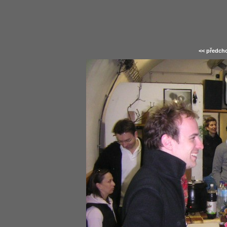
<< předcho