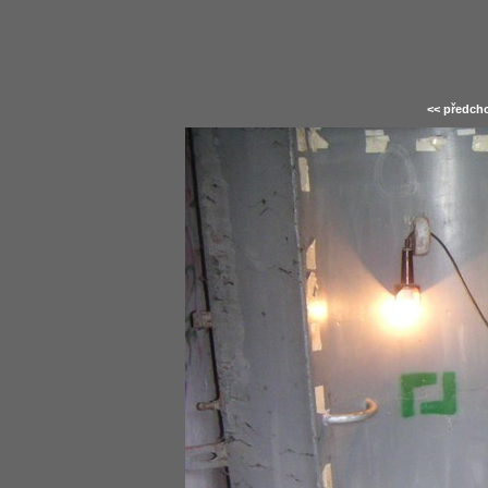
<< předcho