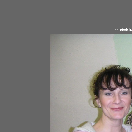
<< předcho