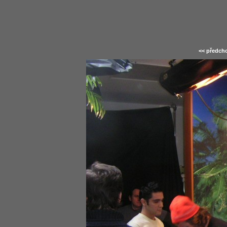
<< předcho