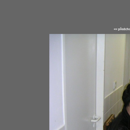
<< předcho