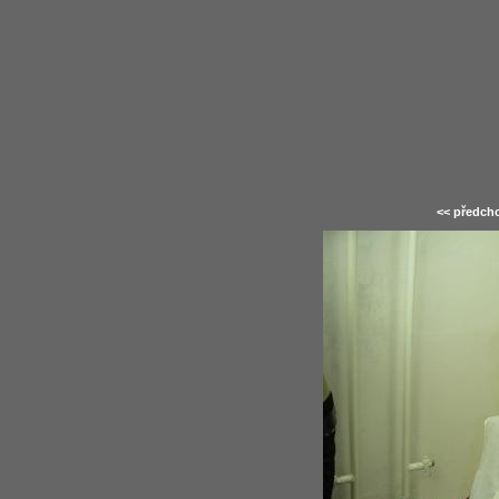
<< předcho