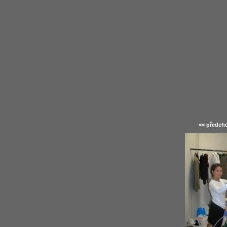
<< předcho