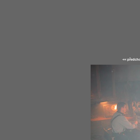
<< předcho