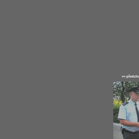
<< předcho