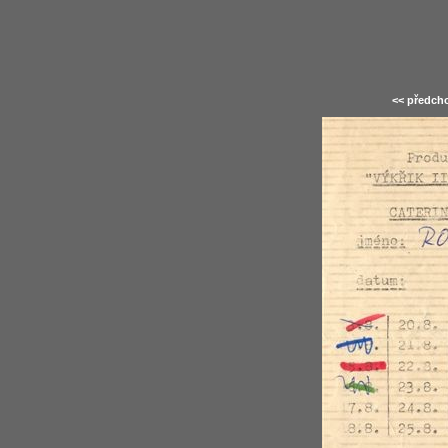
<< předcho