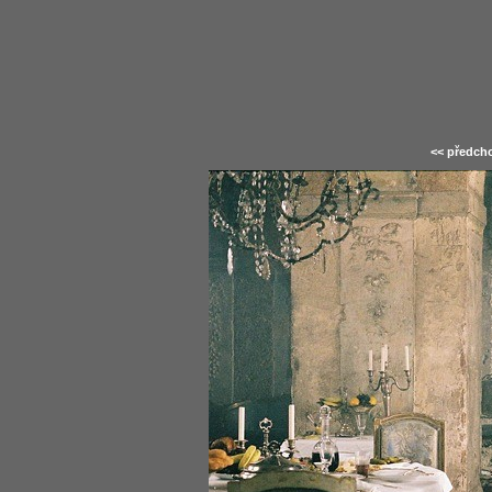
<< předcho