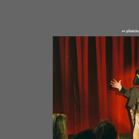
<< předcho