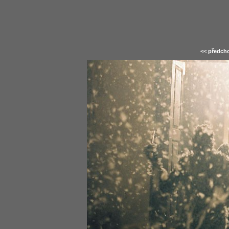
<< předcho