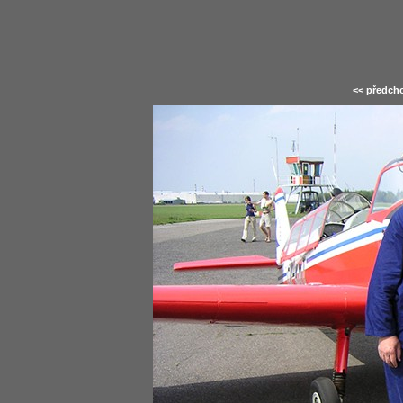
<< předcho