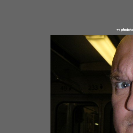
<< předcho