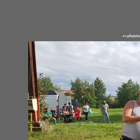
<< předcho