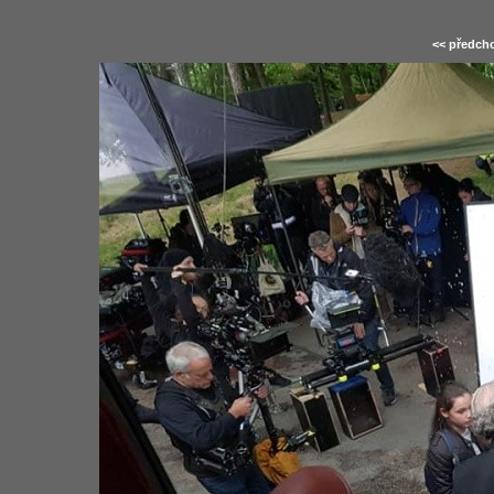
<< předcho