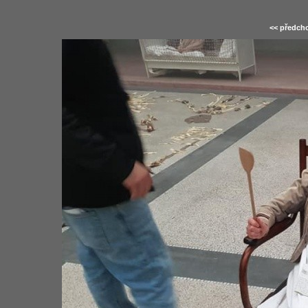
<< předcho