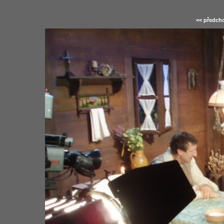
<< předcho