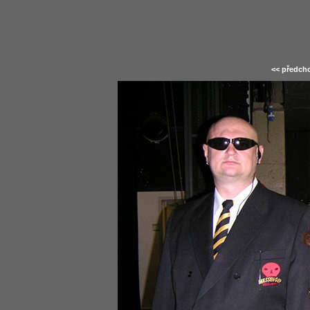
<< předcho