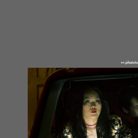
<< předcho