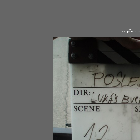
<< předcho