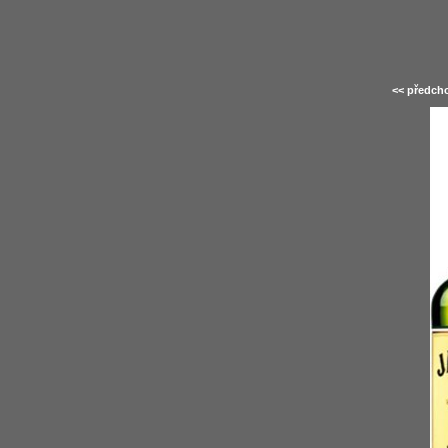
<< předcho