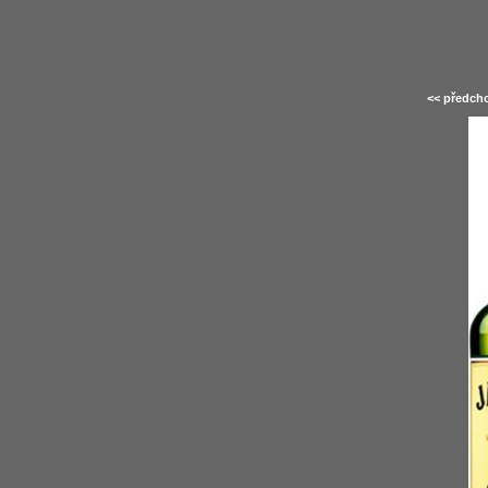
<< předcho