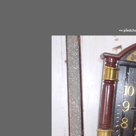
<< předcho