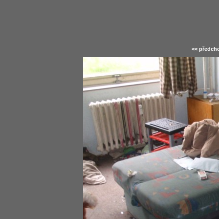
<< předcho