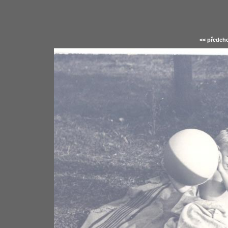
<< předcho