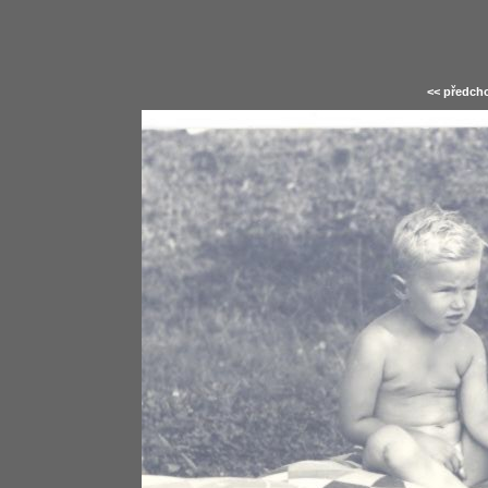
<< předcho