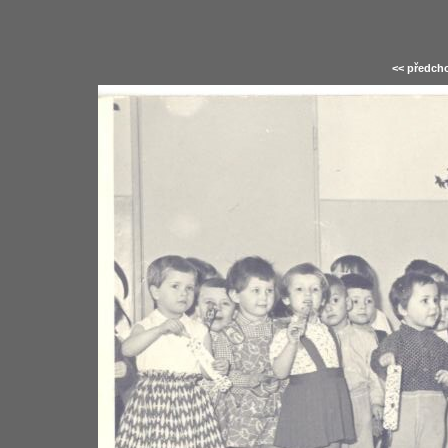
<< předcho