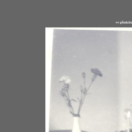
<< předcho