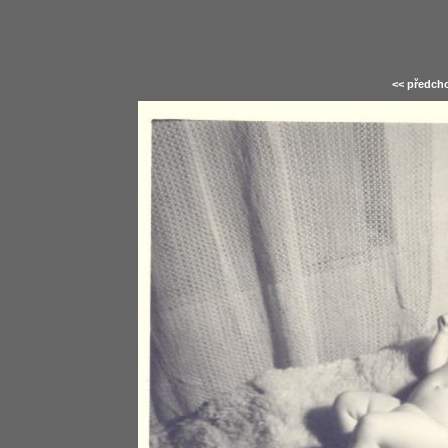
<< předcho