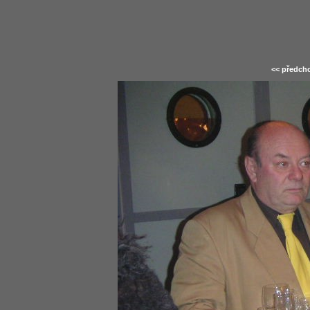
<< předcho