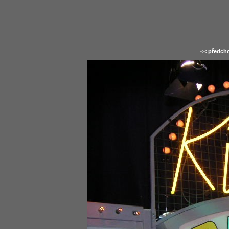
<< předcho