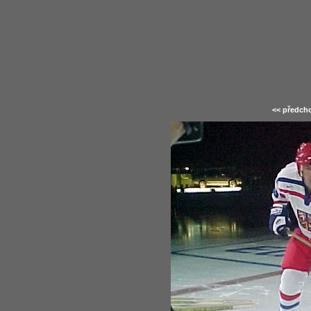
<< předcho