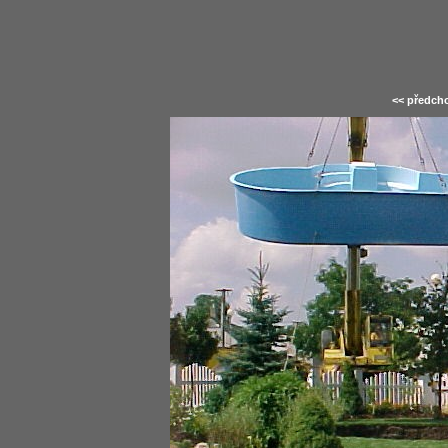
<< předcho