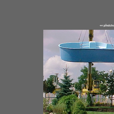
<< předcho