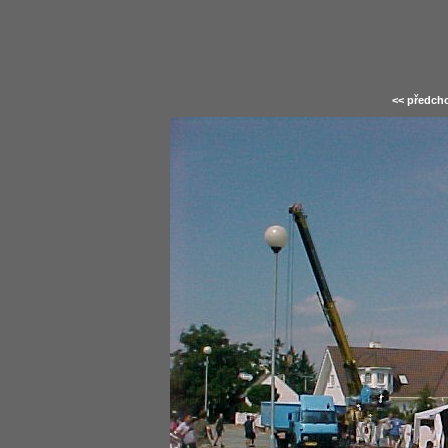
<< předcho