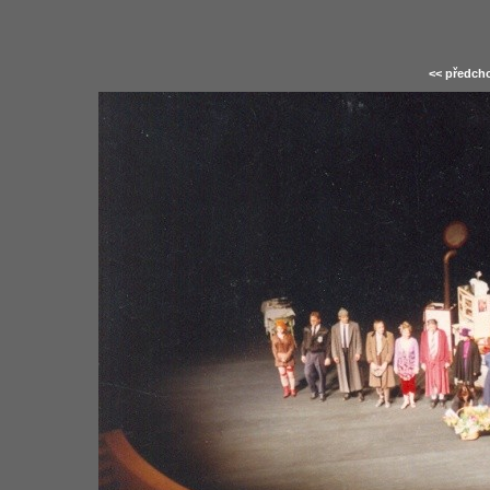
<< předcho