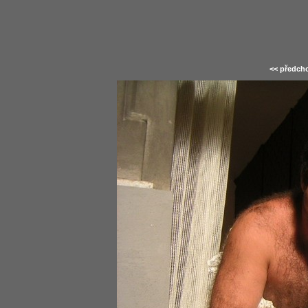
<< předcho