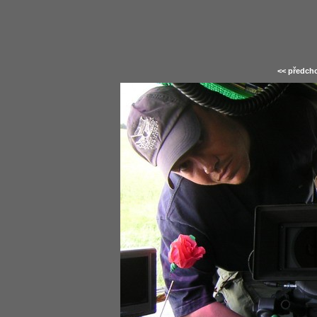
<< předcho