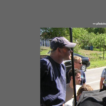
<< předcho