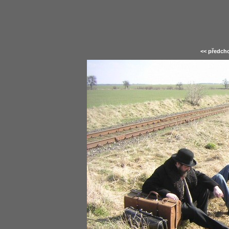
<< předcho