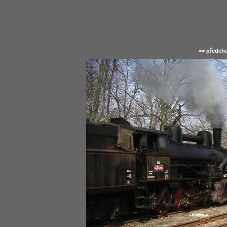
<< předcho