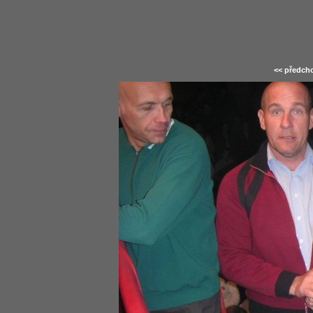
<< předcho