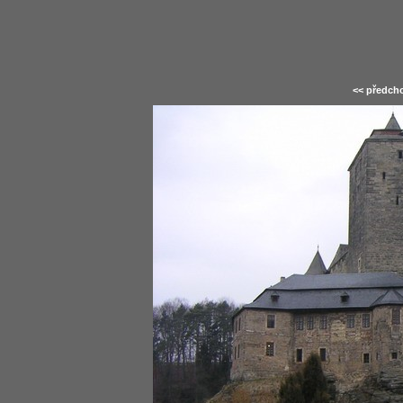
<< předcho